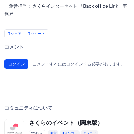
運営担当： さくらインターネット 「Back office Link」事
務局
シェア
ツイート
コメント
ログイン
コメントするにはログインする必要があります。
コミュニティについて
さくらのイベント（関東版）
2249人
東京
ITインフラ
クラウド