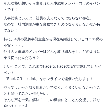
そんな熱い想いから生まれた人事総務メンバー向けのイベン
トです！
人事総務といえば、社員を支えなくてはならない存在。
なので、社内調整が主な業務で外とのつながりがなかなか持
てない！
特に、4月の緊急事態宣言から現在も継続しているコロナ禍の
不安・・・。
他社の人事総務メンバーはどんな取り組みをし、どのように
乗り切ったんだろう？
ということで、これまでFace to Faceの場で実施していたイ
ベント
『Back Office Link』をオンラインで開催いたします！
やってよかった取り組みだけでなく、うまくいかなかったこ
とも聞いてみたい伝えたい。
そんな声を一気に解決！ この機会にとことん交流し、語り
合いましょう♪