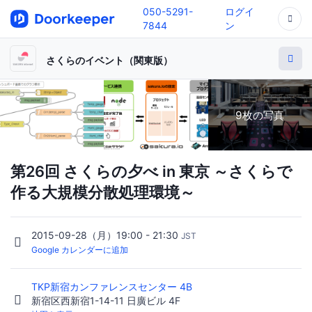
050-5291-
ログイ
7844
ン
さくらのイベント（関東版）
9枚の写真
第26回 さくらの夕べ in 東京 ～さくらで
作る大規模分散処理環境～
2015-09-28（月）19:00 - 21:30
JST
Google カレンダーに追加
TKP新宿カンファレンスセンター 4B
新宿区西新宿1-14-11 日廣ビル 4F