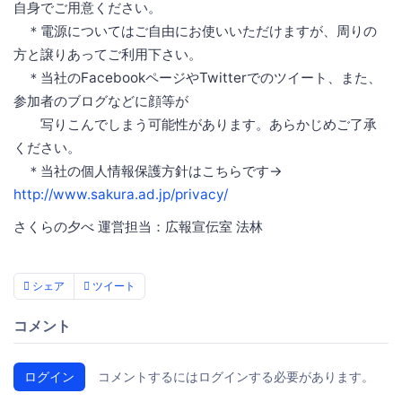
自身でご用意ください。
＊電源についてはご自由にお使いいただけますが、周りの
方と譲りあってご利用下さい。
＊当社のFacebookページやTwitterでのツイート、また、
参加者のブログなどに顔等が
写りこんでしまう可能性があります。あらかじめご了承
ください。
＊当社の個人情報保護方針はこちらです→
http://www.sakura.ad.jp/privacy/
さくらの夕べ 運営担当：広報宣伝室 法林
シェア
ツイート
コメント
ログイン
コメントするにはログインする必要があります。