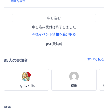
地図を表示
申し込む
申し込み受付は終了しました
今後イベント情報を受け取る
参加費無料
すべて見る
85人の参加者
nightyknite
初田
M K
詳細