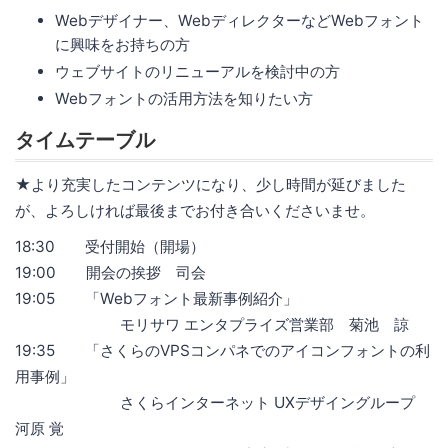
Webデザイナー、WebディレクターなどWebフォント
に興味をお持ちの方
ウェブサイトのリニューアルを検討中の方
Webフォントの活用方法を知りたい方
タイムテーブル
★より充実したコンテンツになり、少し時間が延びました
が、よろしければ最後までお付き合いくださいませ。
18:30 受付開始（開場）
19:00 開会の挨拶 司会
19:05 「Webフォント最新事例紹介」
モリサワ エンタプライズ営業部 菊池 諒
19:35 「さくらのVPSコンパネでのアイコンフォントの利
用事例」
さくらインターネット UXデザイングループ
河原 覚