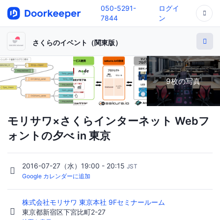
050-5291-
ログイ
7844
ン
さくらのイベント（関東版）
9枚の写真
モリサワ×さくらインターネット Webフ
ォントの夕べ in 東京
2016-07-27（水）19:00 - 20:15
JST
Google カレンダーに追加
株式会社モリサワ 東京本社 9Fセミナールーム
東京都新宿区下宮比町2-27