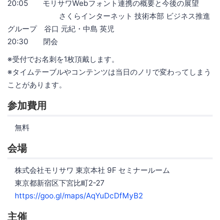
20:05 モリサワWebフォント連携の概要と今後の展望
さくらインターネット 技術本部 ビジネス推進
グループ 谷口 元紀・中島 英児
20:30 閉会
※受付でお名刺を1枚頂戴します。
※タイムテーブルやコンテンツは当日のノリで変わってしまう
ことがあります。
参加費用
無料
会場
株式会社モリサワ 東京本社 9F セミナールーム
東京都新宿区下宮比町2-27
https://goo.gl/maps/AqYuDcDfMyB2
主催