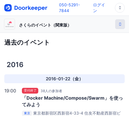
050-5291-
ログイ
7844
ン
さくらのイベント（関東版）
過去のイベント
2016
2016-01-22（金）
19:00
受付終了
38人の参加者
「Docker Machine/Compose/Swarm」を使っ
てみよう
東京都新宿区西新宿4-33-4 住友不動産西新宿ビ
東京
ル4号館 6F
さくらインターネット 西新宿セミナールー
ム